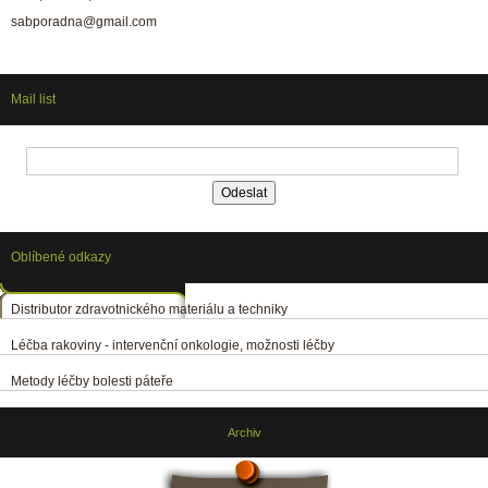
sabporadna@gmail.com
Mail list
Oblíbené odkazy
Distributor zdravotnického materiálu a techniky
Léčba rakoviny - intervenční onkologie, možnosti léčby
Metody léčby bolesti páteře
Archiv