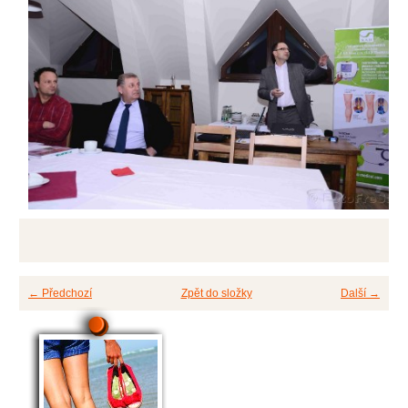
← Předchozí
Zpět do složky
Další →