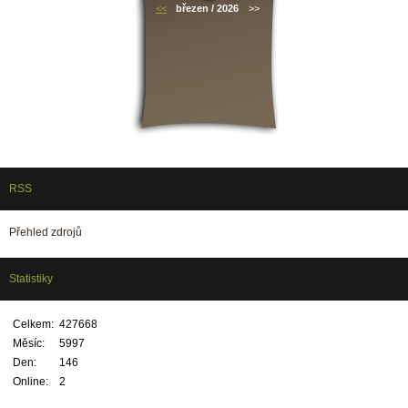
<<
březen / 2026
>>
RSS
Přehled zdrojů
Statistiky
Celkem:
427668
Měsíc:
5997
Den:
146
Online:
2