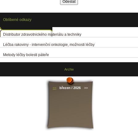
Oblíbené odkazy
Distributor zdravotnického materiálu a techniky
Léčba rakoviny - intervenční onkologie, možnosti léčby
Metody léčby bolesti páteře
Archiv
<<
březen / 2026
>>