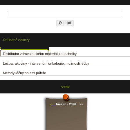
Oblíbené odkazy
Distributor zdravotnického materiálu a techniky
Léčba rakoviny - intervenční onkologie, možnosti léčby
Metody léčby bolesti páteře
Archiv
<<
březen / 2026
>>