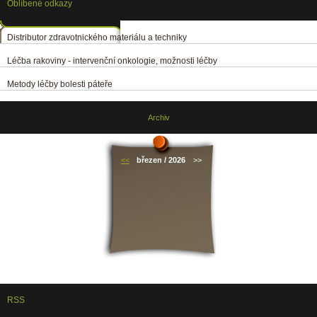
Oblíbené odkazy
Distributor zdravotnického materiálu a techniky
Léčba rakoviny - intervenční onkologie, možnosti léčby
Metody léčby bolesti páteře
Archiv
<<
březen / 2026
>>
RSS