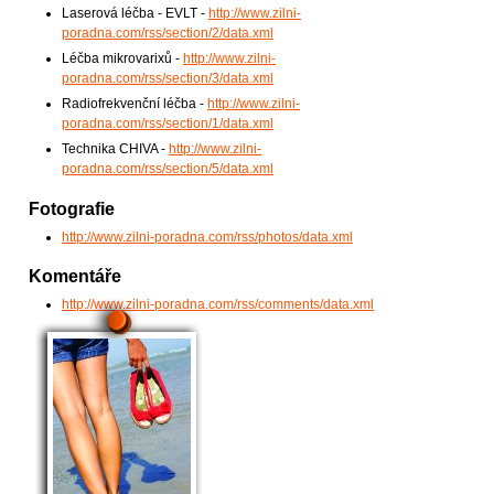
Laserová léčba - EVLT -
http://www.zilni-
poradna.com/rss/section/2/data.xml
Léčba mikrovarixů -
http://www.zilni-
poradna.com/rss/section/3/data.xml
Radiofrekvenční léčba -
http://www.zilni-
poradna.com/rss/section/1/data.xml
Technika CHIVA -
http://www.zilni-
poradna.com/rss/section/5/data.xml
Fotografie
http://www.zilni-poradna.com/rss/photos/data.xml
Komentáře
http://www.zilni-poradna.com/rss/comments/data.xml