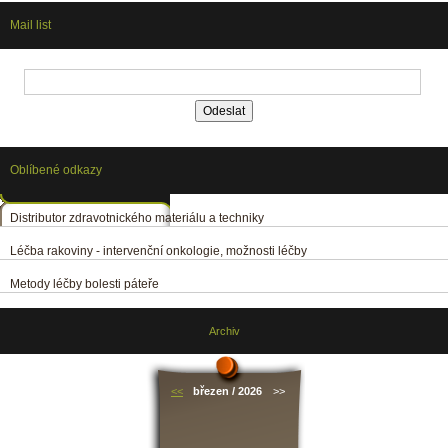
Mail list
Oblíbené odkazy
Distributor zdravotnického materiálu a techniky
Léčba rakoviny - intervenční onkologie, možnosti léčby
Metody léčby bolesti páteře
Archiv
<<
březen / 2026
>>