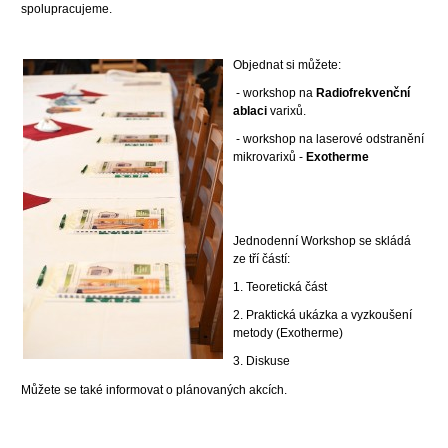
spolupracujeme.
Objednat si můžete:
- workshop na
Radiofrekvenční
ablaci
varixů.
- workshop na laserové odstranění
mikrovarixů -
Exotherme
Jednodenní Workshop se skládá
ze tří částí:
1. Teoretická část
2. Praktická ukázka a vyzkoušení
metody (Exotherme)
3. Diskuse
Můžete se také informovat o plánovaných akcích.