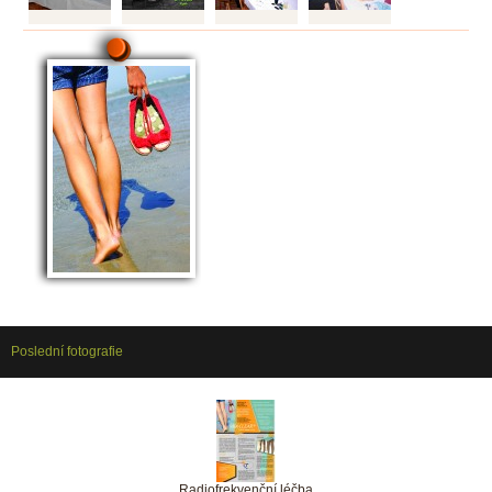
Poslední fotografie
Radiofrekvenční léčba