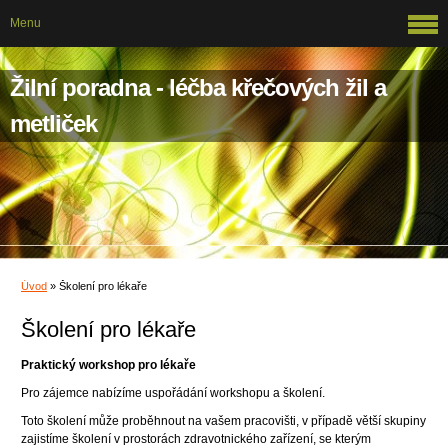
Menu
Žilní poradna - léčba křečových žil a
metliček
Úvod
»
Školení pro lékaře
Školení pro lékaře
Praktický workshop pro lékaře
Pro zájemce nabízíme uspořádání workshopu a školení.
Toto školení může proběhnout na vašem pracovišti, v případě větší skupiny
zajistíme školení v prostorách zdravotnického zařízení, se kterým