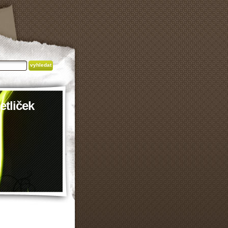
etliček