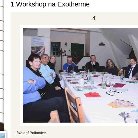
1.Workshop na Exotherme
h
4
školení Polkovice