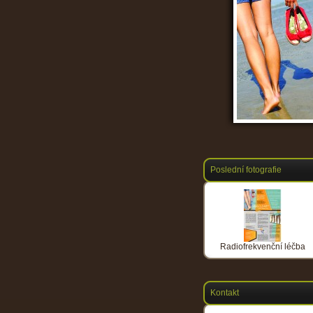
Poslední fotografie
Radiofrekvenční léčba
Kontakt