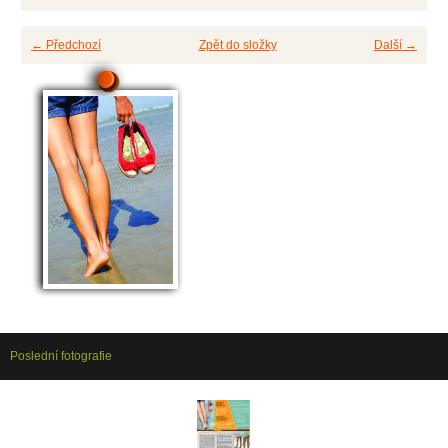
← Předchozí
Zpět do složky
Další →
Poslední fotografie