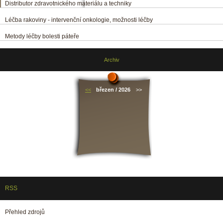
Distributor zdravotnického materiálu a techniky
Léčba rakoviny - intervenční onkologie, možnosti léčby
Metody léčby bolesti páteře
Archiv
<<
březen / 2026
>>
RSS
Přehled zdrojů