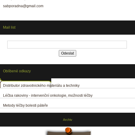
sabporadna@gmail.com
Mail list
Oblíbené odkazy
Distributor zdravotnického materiálu a techniky
Léčba rakoviny - intervenční onkologie, možnosti léčby
Metody léčby bolesti páteře
Archiv