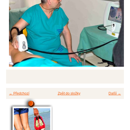
← Předchozí
Zpět do složky
Další →