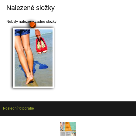
Nalezené složky
Nebyly nalezeny žádné složky
Poslední fotografie