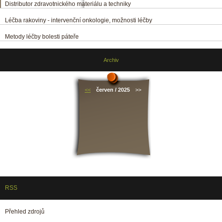
Distributor zdravotnického materiálu a techniky
Léčba rakoviny - intervenční onkologie, možnosti léčby
Metody léčby bolesti páteře
Archiv
<<
červen / 2025
>>
RSS
Přehled zdrojů