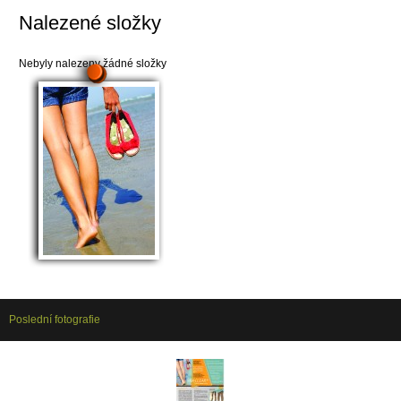
Nalezené složky
Nebyly nalezeny žádné složky
Poslední fotografie