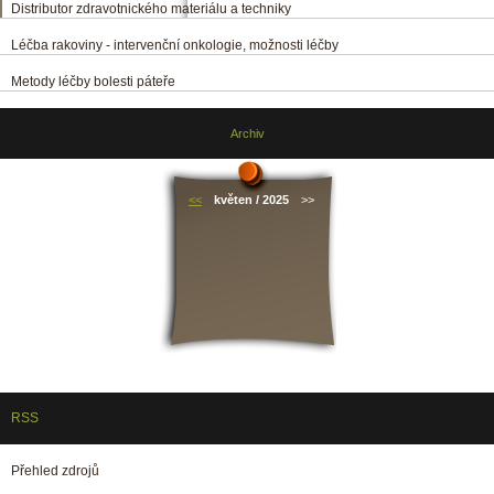
Distributor zdravotnického materiálu a techniky
Léčba rakoviny - intervenční onkologie, možnosti léčby
Metody léčby bolesti páteře
Archiv
<<
květen / 2025
>>
RSS
Přehled zdrojů