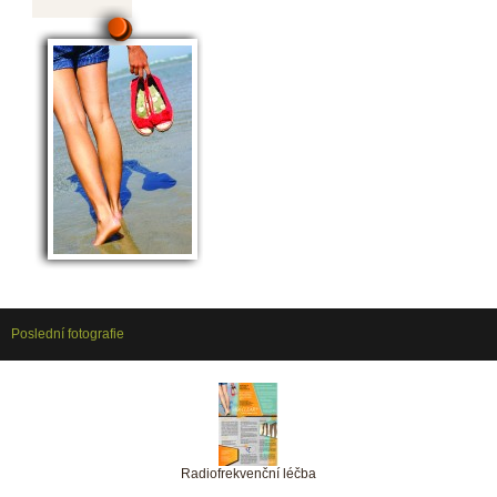
Poslední fotografie
Radiofrekvenční léčba