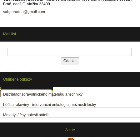
Brně, oddíl C, vložka 23409
sabporadna@gmail.com
Mail list
Oblíbené odkazy
Distributor zdravotnického materiálu a techniky
Léčba rakoviny - intervenční onkologie, možnosti léčby
Metody léčby bolesti páteře
Archiv